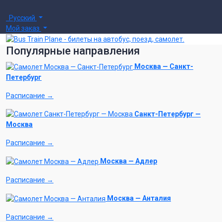
Русский
Мой заказ
Популярные направления
Москва — Санкт-
Петербург
Расписание →
Санкт-Петербург —
Москва
Расписание →
Москва — Адлер
Расписание →
Москва — Анталия
Расписание →