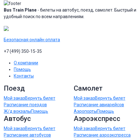
Bus Train Plane
- билеты на автобус, поезд, самолет. Быстрый и
удобный поиск по всем направлениям.
Безопасная онлайн оплата
+7 (499) 350-15-35
О компании
Помощь
Контакты
Поезд
Самолет
Мой заказ
Вернуть билет
Мой заказ
Вернуть билет
Расписание поездов
Расписание авиарейсов
Ж/д вокзалы
Помощь
Аэропорты
Помощь
Автобус
Аэроэкспресс
Мой заказ
Вернуть билет
Мой заказ
Вернуть билет
Расписание автобусов
Расписание аэроэкспресса