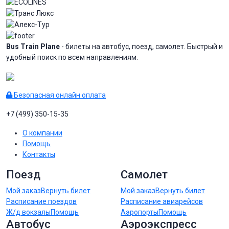
Bus Train Plane
- билеты на автобус, поезд, самолет. Быстрый и
удобный поиск по всем направлениям.
Безопасная онлайн оплата
+7 (499) 350-15-35
О компании
Помощь
Контакты
Поезд
Самолет
Мой заказ
Вернуть билет
Мой заказ
Вернуть билет
Расписание поездов
Расписание авиарейсов
Ж/д вокзалы
Помощь
Аэропорты
Помощь
Автобус
Аэроэкспресс