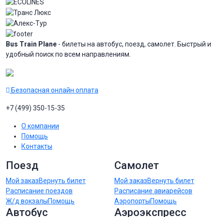
Bus Train Plane
- билеты на автобус, поезд, самолет. Быстрый и
удобный поиск по всем направлениям.
Безопасная онлайн оплата
+7 (499) 350-15-35
О компании
Помощь
Контакты
Поезд
Самолет
Мой заказ
Вернуть билет
Мой заказ
Вернуть билет
Расписание поездов
Расписание авиарейсов
Ж/д вокзалы
Помощь
Аэропорты
Помощь
Автобус
Аэроэкспресс