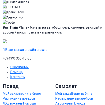
Bus Train Plane
- билеты на автобус, поезд, самолет. Быстрый и
удобный поиск по всем направлениям.
Безопасная онлайн оплата
+7 (499) 350-15-35
О компании
Помощь
Контакты
Поезд
Самолет
Мой заказ
Вернуть билет
Мой заказ
Вернуть билет
Расписание поездов
Расписание авиарейсов
Ж/д вокзалы
Помощь
Аэропорты
Помощь