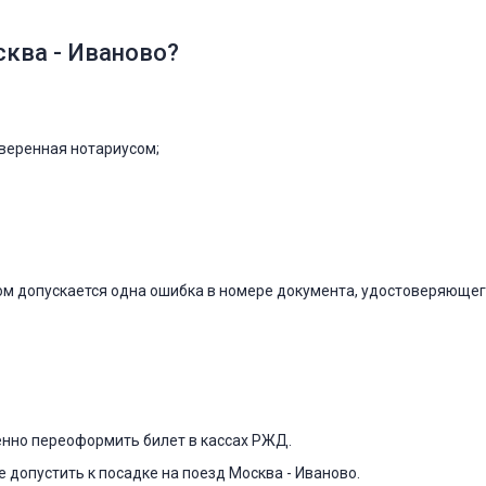
сква - Иваново?
аверенная нотариусом;
ом допускается одна ошибка в номере документа, удостоверяющего
енно переоформить билет в кассах РЖД.
 допустить к посадке на поезд Москва - Иваново.