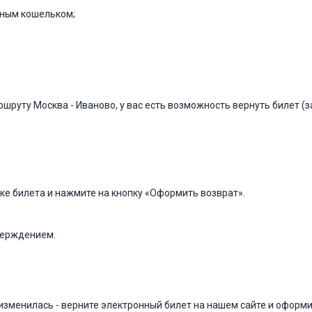
нным кошельком;
ршруту Москва - Иваново, у вас есть возможность вернуть билет 
ке билета и нажмите на кнопку «Оформить возврат».
тверждением.
изменилась - верните электронный билет на нашем сайте и оформит