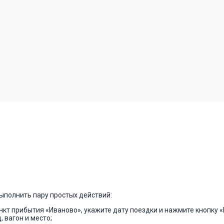
выполнить пару простых действий:
нкт прибытия «Иваново», укажите дату поездки и нажмите кнопку «
 вагон и место;