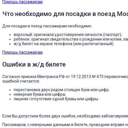
Помощь пассажирам
Что необходимо для посадки в поезд Мо
Для посадки в поезд пассажирам необходимо:
взрослый: оригинала удостоверения личности (паспорт);
ребенок: оригинал свидетельства о рождении или копия, з
ж/д билет на экране телефона (или распечатанный).
Помощь пассажирам
Ошибки в ж/д билете
Согласно приказа Минтранса РФ от 19.12.2013 № 473 перевозчик
ошибкой считается:
перестановка двух рядом стоящих букв или цифр;
неверная буква или цифра;
лишняя /отсутствие одной буквы или цифры.
Если Вы допустили более двух ошибок, необходимо заблаговрем
Пассажиров, с неверными данными в билете, проводник вправе не