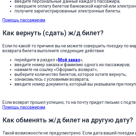
введите персональные данные каждого пассажира;
совершите оплату билетов банковской картой или электро
получите зарегистрированные электронные билеты.
Помощь пассажирам
Как вернуть (сдать) ж/д билет?
Если по какой-то причине вы не можете совершить поездку по ма
возврата билета выполните следующие действия:
перейдите в раздел «
Мой заказ
»;
введите номер заказа и фамилию одного из пассажиров;
нажмите на ссылку «Оформить возврат»;
выберите количество билетов, которое хотите вернуть;
ознакомьтесь с условиями возврата;
введите номер документа, который вы указывали при покуп
Если возврат прошел успешно, то на почту придет письмо с под
Помощь пассажирам
Как обменять ж/д билет на другую дату?
Такой возможности не предусмотрено. Если дата вашей поездки 