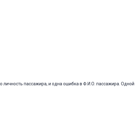
 личность пассажира, и одна ошибка в Ф.И.О. пассажира. Одной