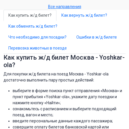
Все направления
Как купить ж/д билет?
Как вернуть ж/д билет?
Как обменять ж/д билет?
Что необходимо для посадки?
Ошибки в ж/д билете
Перевозка животных в поезде
Как купить ж/д билет Москва - Yoshkar-
ola?
Для покупки ж/д билета на поезд Москва - Yoshkar-ola
достаточно выполнить пару простых действий:
выберите в форме поиска пункт отправления «Москва» и
пункт прибытия «Yoshkar-ola», укажите дату поездки и
нажмите кнопку «Найти»;
ознакомьтесь с расписанием и выберите подходящий
поезд, вагон и место;
введите персональные данные каждого пассажира;
совершите оплату билетов банковской картой или