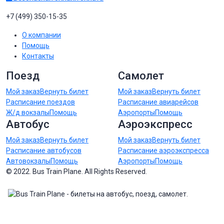
+7 (499) 350-15-35
О компании
Помощь
Контакты
Поезд
Самолет
Мой заказ
Вернуть билет
Мой заказ
Вернуть билет
Расписание поездов
Расписание авиарейсов
Ж/д вокзалы
Помощь
Аэропорты
Помощь
Автобус
Аэроэкспресс
Мой заказ
Вернуть билет
Мой заказ
Вернуть билет
Расписание автобусов
Расписание аэроэкспресса
Автовокзалы
Помощь
Аэропорты
Помощь
© 2022. Bus Train Plane. All Rights Reserved.